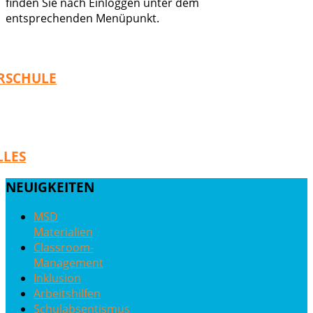
finden Sie nach Einloggen unter dem
entsprechenden Menüpunkt.
RSCHULE
LLES
NEUIGKEITEN
MSD
Materialien
Classroom-
Management
Inklusion
Arbeitshilfen
Schulabsentismus