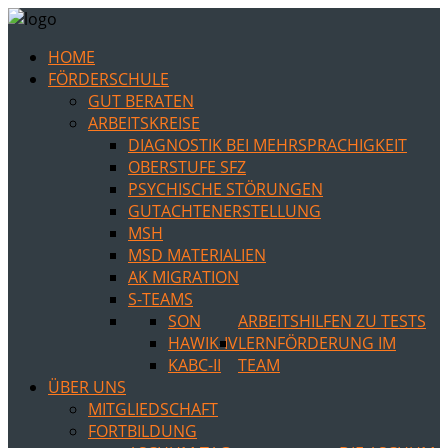
HOME
FÖRDERSCHULE
GUT BERATEN
ARBEITSKREISE
DIAGNOSTIK BEI MEHRSPRACHIGKEIT
OBERSTUFE SFZ
PSYCHISCHE STÖRUNGEN
GUTACHTENERSTELLUNG
MSH
MSD MATERIALIEN
AK MIGRATION
S-TEAMS
SON
ARBEITSHILFEN ZU TESTS
HAWIK-IV
LERNFÖRDERUNG IM
KABC-II
TEAM
ÜBER UNS
MITGLIEDSCHAFT
FORTBILDUNG