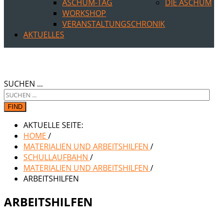
ASCHUM-TAG
DIE ASCHUM
WORKSHOP
VERANSTALTUNGSCHRONIK
AKTUELLES
SUCHEN ...
FIND
AKTUELLE SEITE:
HOME
/
MATERIALIEN UND ARBEITSHILFEN
/
SCHULLAUFBAHN
/
MATERIALIEN UND ARBEITSHILFEN
/
ARBEITSHILFEN
ARBEITSHILFEN