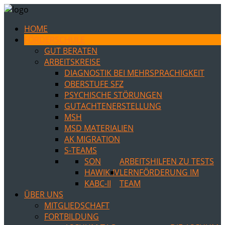
HOME
FÖRDERSCHULE
GUT BERATEN
ARBEITSKREISE
DIAGNOSTIK BEI MEHRSPRACHIGKEIT
OBERSTUFE SFZ
PSYCHISCHE STÖRUNGEN
GUTACHTENERSTELLUNG
MSH
MSD MATERIALIEN
AK MIGRATION
S-TEAMS
SON
ARBEITSHILFEN ZU TESTS
HAWIK-IV
LERNFÖRDERUNG IM
KABC-II
TEAM
ÜBER UNS
MITGLIEDSCHAFT
FORTBILDUNG