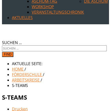
ASCHUM-TAG
DIE ASCHUM
WORKSHOP
VERANSTALTUNGSCHRONIK
AKTUELLES
SUCHEN ...
FIND
AKTUELLE SEITE:
HOME
/
FÖRDERSCHULE
/
ARBEITSKREISE
/
S-TEAMS
S-TEAMS
Drucken