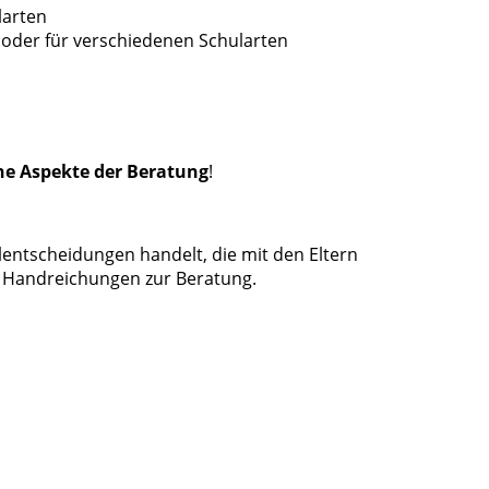
larten
 oder für verschiedenen Schularten
ne Aspekte der Beratung
!
llentscheidungen handelt, die mit den Eltern
f Handreichungen zur Beratung.