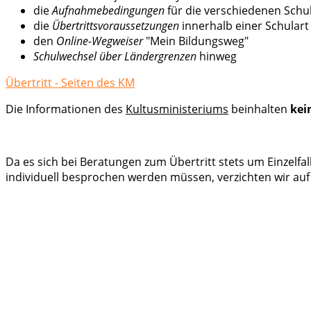
die
Aufnahmebedingungen
für die verschiedenen Schu
die
Übertrittsvoraussetzungen
innerhalb einer Schulart
den
Online-Wegweiser
"Mein Bildungsweg"
Schulwechsel über Ländergrenzen
hinweg
Übertritt - Seiten des KM
Die Informationen des
Kultusministeriums
beinhalten
kei
Da es sich bei Beratungen zum Übertritt stets um Einzelfa
individuell besprochen werden müssen, verzichten wir au