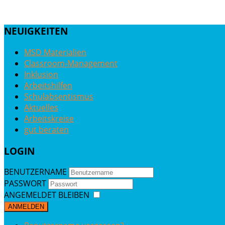
NEUIGKEITEN
MSD Materialien
Classroom-Management
Inklusion
Arbeitshilfen
Schulabsentismus
Aktuelles
Arbeitskreise
gut beraten
LOGIN
BENUTZERNAME
PASSWORT
ANGEMELDET BLEIBEN
ANMELDEN