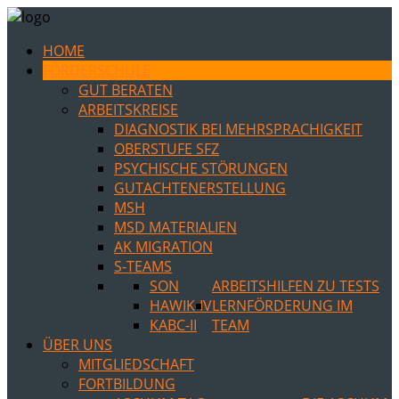
HOME
FÖRDERSCHULE
GUT BERATEN
ARBEITSKREISE
DIAGNOSTIK BEI MEHRSPRACHIGKEIT
OBERSTUFE SFZ
PSYCHISCHE STÖRUNGEN
GUTACHTENERSTELLUNG
MSH
MSD MATERIALIEN
AK MIGRATION
S-TEAMS
SON
ARBEITSHILFEN ZU TESTS
HAWIK-IV
LERNFÖRDERUNG IM
KABC-II
TEAM
ÜBER UNS
MITGLIEDSCHAFT
FORTBILDUNG