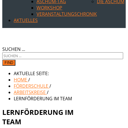
ASCHUM-TAG
DIE ASCHUM
WORKSHOP
VERANSTALTUNGSCHRONIK
AKTUELLES
SUCHEN ...
FIND
AKTUELLE SEITE:
HOME
/
FÖRDERSCHULE
/
ARBEITSKREISE
/
LERNFÖRDERUNG IM TEAM
LERNFÖRDERUNG IM
TEAM