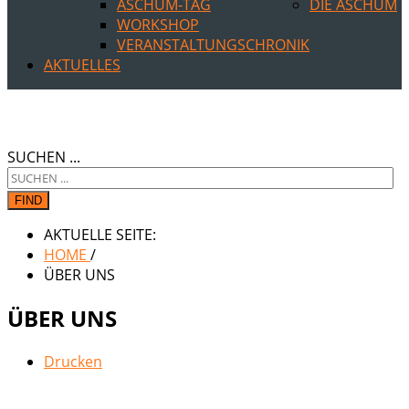
ASCHUM-TAG
DIE ASCHUM
WORKSHOP
VERANSTALTUNGSCHRONIK
AKTUELLES
SUCHEN ...
FIND
AKTUELLE SEITE:
HOME
/
ÜBER UNS
ÜBER UNS
Drucken